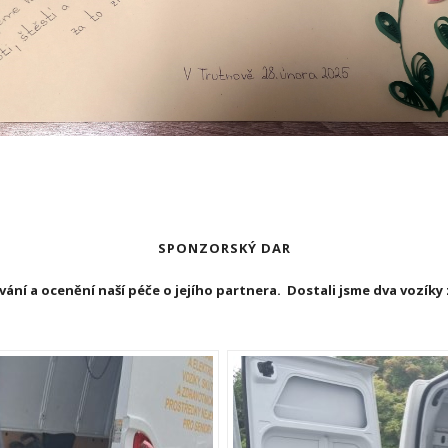
SPONZORSKÝ DAR
ní a ocenění naší péče o jejího partnera. Dostali jsme dva vozíky z