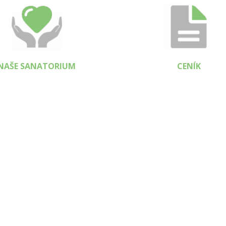
NAŠE SANATORIUM
CENÍK