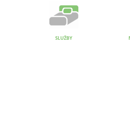
SLUŽBY