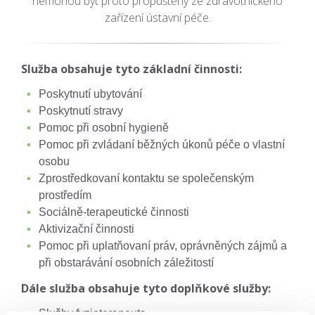
nemohou být proto propuštěny ze zdravotnického
zařízení ústavní péče.
Služba obsahuje tyto základní činnosti:
Poskytnutí ubytování
Poskytnutí stravy
Pomoc při osobní hygieně
Pomoc při zvládaní běžných úkonů péče o vlastní
osobu
Zprostředkovaní kontaktu se společenským
prostředím
Sociálně-terapeutické činnosti
Aktivizační činnosti
Pomoc při uplatňovaní práv, oprávněných zájmů a
při obstarávání osobních záležitostí
Dále služba obsahuje tyto doplňkové služby:
Služby fyzioterapeuta