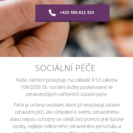
+420 499 812 424
SOCIÁLNÍ PÉČE
Naše zařízení poskytuje, na základě § 53 zákona
108/2006 Sb. sociální služby poskytované ve
zdravotnických zařízeních ústavní péče.
Péče je určena osobám, které již nevyžaduji ústavní
zdravotní péči, ale vzhledem k svému zdravotnímu
stavu nejsou schopny se obejít bez pomoci jiné fyzické
osoby, nejlépe odborného zdravotního personálu a