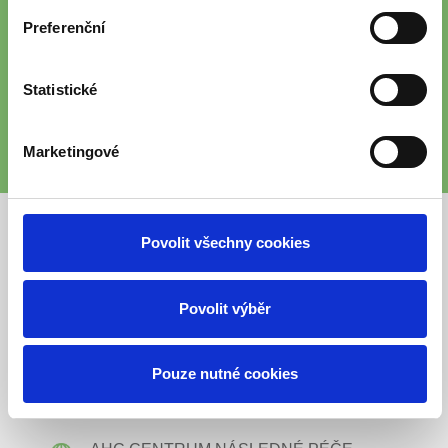
LOKALITÁCH
Preferenční
Prohlédněte si všechna naše zařízení.
Statistické
PROHLÉDNOUT
Marketingové
Povolit všechny cookies
Povolit výběr
Pouze nutné cookies